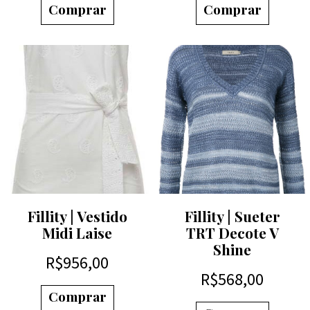
Comprar
Comprar
Fillity | Vestido
Fillity | Sueter
Midi Laise
TRT Decote V
Shine
R$
956,00
R$
568,00
Comprar