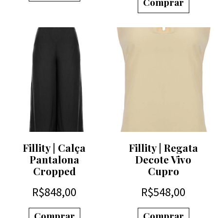
Comprar
Fillity | Calça
Fillity | Regata
Pantalona
Decote Vivo
Cropped
Cupro
R$
848,00
R$
548,00
Comprar
Comprar