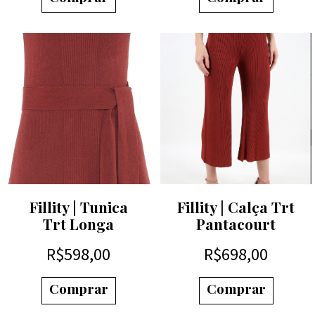
Fillity | Tunica
Fillity | Calça Trt
Trt Longa
Pantacourt
R$
598,00
R$
698,00
Comprar
Comprar