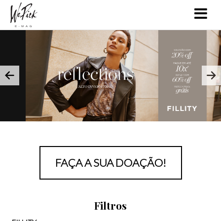
FAÇA A SUA DOAÇÃO!
Filtros