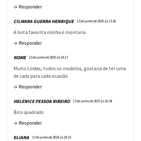
Responder
CILMARA GUERRA HENRIQUE
13 de junho de 2025 às 13:26
A bota favorita minha é montaria
Responder
NOME
13 de junho de 2025 às 14:17
Muito Lindas, todos os modelos, gostaria de ter uma
de cada para cada ocasião
Responder
HELENICE PESSOA RIBEIRO
13 de junho de 2025 às 16:34
Bico quadrado
Responder
ELIANA
13 de junho de 2025 às 18:15