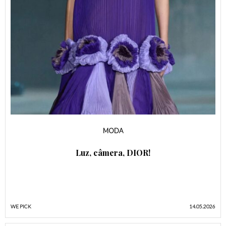
MODA
Luz, câmera, DIOR!
WE PICK
14.05.2026