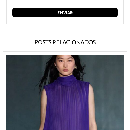
POSTS RELACIONADOS