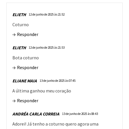
ELIETH
12 de junho de 2025 às 21:52
Coturno
Responder
ELIETH
12 de junho de 2025 às 21:53
Bota coturno
Responder
ELIANE MAIA
13 de junho de 2025 às 07:45
A última ganhou meu coração
Responder
ANDRÉA CARLA CORREIA
13 de junho de 2025 às 08:43
Adorei! Já tenho a coturno quero agora uma