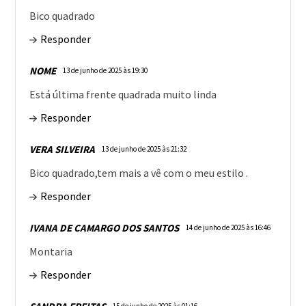
Bico quadrado
Responder
NOME
13 de junho de 2025 às 19:30
Está última frente quadrada muito linda
Responder
VERA SILVEIRA
13 de junho de 2025 às 21:32
Bico quadrado,tem mais a vê com o meu estilo .
Responder
IVANA DE CAMARGO DOS SANTOS
14 de junho de 2025 às 16:46
Montaria
Responder