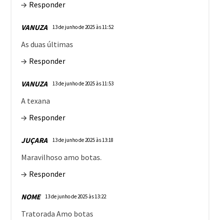
Responder
VANUZA
13 de junho de 2025 às 11:52
As duas últimas
Responder
VANUZA
13 de junho de 2025 às 11:53
A texana
Responder
JUÇARA
13 de junho de 2025 às 13:18
Maravilhoso amo botas.
Responder
NOME
13 de junho de 2025 às 13:22
Tratorada Amo botas