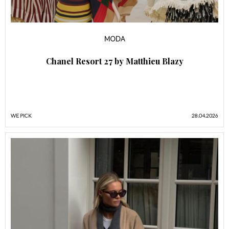
MODA
Chanel Resort 27 by Matthieu Blazy
WE PICK
28.04.2026