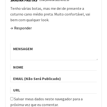
SANDRA FREITAS
15 de junho de 2025 às 01:16
Tenho várias botas, mas me dei de presente a
coturno cano médio preta. Muito confortável, vai
bem com qualquer look.
Responder
Salvar meus dados neste navegador para a
próxima vez que eu comentar.