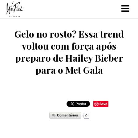
Gelo no rosto? Essa trend
voltou com força após
preparo de Hailey Bieber
para o Met Gala
Save
Comentários
0