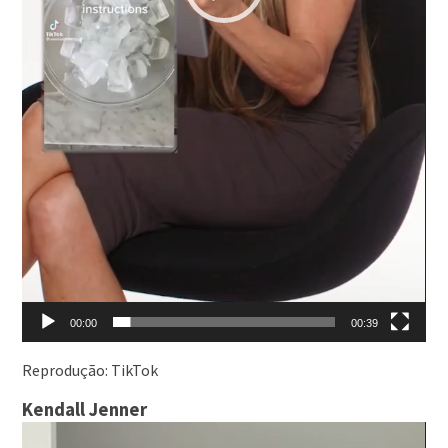
00:00
00:39
Reprodução: TikTok
Kendall Jenner
Tocador