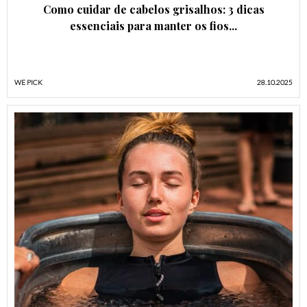
Como cuidar de cabelos grisalhos: 3 dicas
essenciais para manter os fios...
WE PICK
28.10.2025