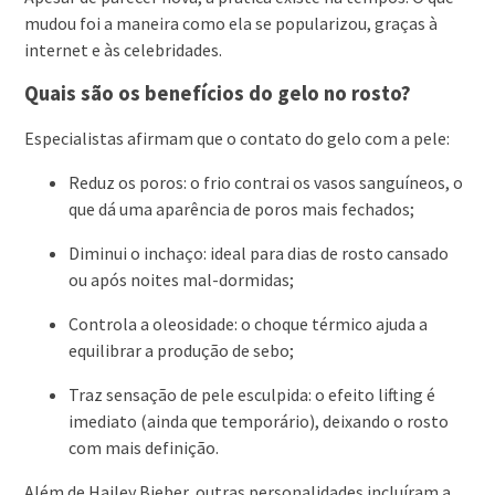
mudou foi a maneira como ela se popularizou, graças à
internet e às celebridades.
Quais são os benefícios do gelo no rosto?
Especialistas afirmam que o contato do gelo com a pele:
Reduz os poros: o frio contrai os vasos sanguíneos, o
que dá uma aparência de poros mais fechados;
Diminui o inchaço: ideal para dias de rosto cansado
ou após noites mal-dormidas;
Controla a oleosidade: o choque térmico ajuda a
equilibrar a produção de sebo;
Traz sensação de pele esculpida: o efeito lifting é
imediato (ainda que temporário), deixando o rosto
com mais definição.
Além de Hailey Bieber, outras personalidades incluíram a