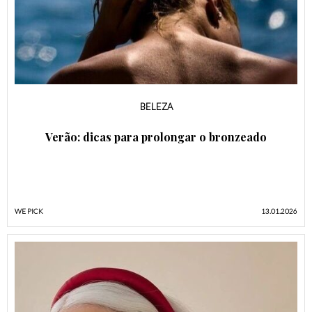
BELEZA
Verão: dicas para prolongar o bronzeado
WE PICK
13.01.2026