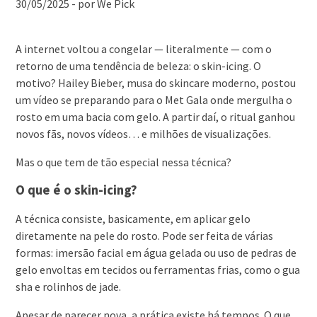
30/05/2025 - por We Pick
A internet voltou a congelar — literalmente — com o
retorno de uma tendência de beleza: o skin-icing. O
motivo? Hailey Bieber, musa do skincare moderno, postou
um vídeo se preparando para o Met Gala onde mergulha o
rosto em uma bacia com gelo. A partir daí, o ritual ganhou
novos fãs, novos vídeos… e milhões de visualizações.
Mas o que tem de tão especial nessa técnica?
O que é o skin-icing?
A técnica consiste, basicamente, em aplicar gelo
diretamente na pele do rosto. Pode ser feita de várias
formas: imersão facial em água gelada ou uso de pedras de
gelo envoltas em tecidos ou ferramentas frias, como o gua
sha e rolinhos de jade.
Apesar de parecer nova, a prática existe há tempos. O que