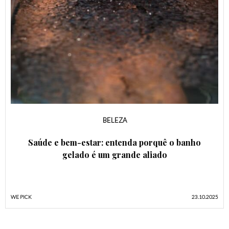
BELEZA
Saúde e bem-estar: entenda porquê o banho
gelado é um grande aliado
WE PICK
23.10.2025