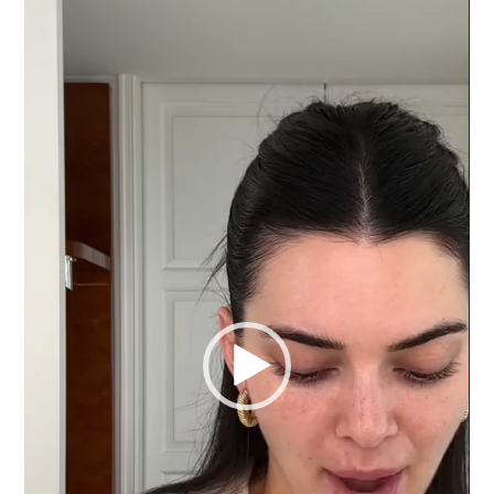
de
vídeo