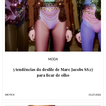
MODA
5 tendências do desfile de Marc Jacobs SS27
para ficar de olho
WE PICK
01.07.2026