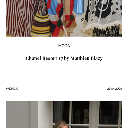
MODA
Chanel Resort 27 by Matthieu Blazy
WE PICK
28.04.2026