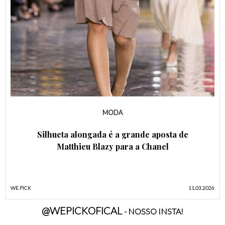
MODA
Silhueta alongada é a grande aposta de
Matthieu Blazy para a Chanel
WE PICK
11.03.2026
@WEPICKOFICAL
- NOSSO INSTA!