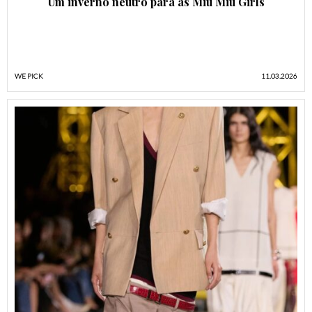
Um inverno neutro para as Miu Miu Girls
WE PICK
11.03.2026