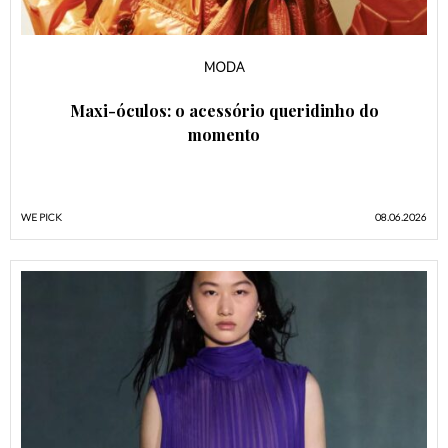
MODA
Maxi-óculos: o acessório queridinho do
momento
WE PICK
08.06.2026