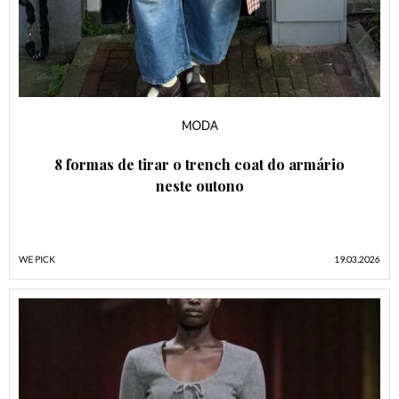
MODA
8 formas de tirar o trench coat do armário
neste outono
WE PICK
19.03.2026